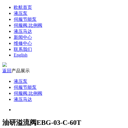
欧航首页
液压泵
伺服节能泵
伺服阀.比例阀
液压马达
新闻中心
维修中心
联系我们
English
返回
产品展示
液压泵
伺服节能泵
伺服阀.比例阀
液压马达
油研溢流阀EBG-03-C-60T