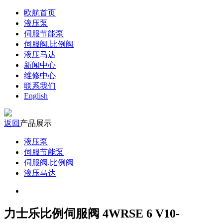
欧航首页
液压泵
伺服节能泵
伺服阀.比例阀
液压马达
新闻中心
维修中心
联系我们
English
返回
产品展示
液压泵
伺服节能泵
伺服阀.比例阀
液压马达
力士乐比例伺服阀 4WRSE 6 V10-