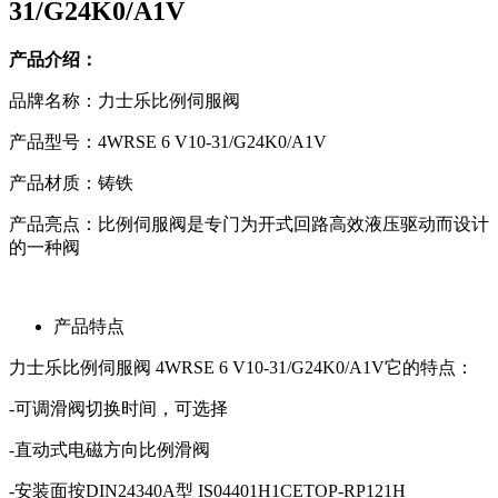
31/G24K0/A1V
产品介绍：
品牌名称：力士乐比例伺服阀
产品型号：4WRSE 6 V10-31/G24K0/A1V
产品材质：铸铁
产品亮点：比例伺服阀是专门为开式回路高效液压驱动而设计
的一种阀
产品特点
力士乐比例伺服阀 4WRSE 6 V10-31/G24K0/A1V它的特点：
-可调滑阀切换时间，可选择
-直动式电磁方向比例滑阀
-安装面按DIN24340A型 IS04401H1CETOP-RP121H