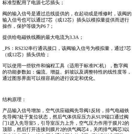
标准型配用了电源七芯插头；
阀的输入信号是通过总线提供的，在起动或是维修时，该阀的
输入信号也可以通过7芯（或12芯）插头以模拟量提供而进行
操作，保护等级为P6 7；
提供给电磁铁线圈的最大电流为3.3A；
_PS：RS232串行通讯接口，该阀输入信号为模拟量，通过7芯
（或12芯）插头供给；
可以使用一些软件和编程工具（适用于标准PC机），数字阀
的功能参数如：偏流、增益、斜坡以及调整特性的线性度等，
通过图形界面可以很容易的进行设定和优化。
结构原理：
产品输入信号增加，空气供应磁阀先导阀1反转，排气电磁铁
先导阀7处于复位状态，然后气体供应压力从SUP端口通过阀
门1进入先导室5，引导室压力上升，空气压力作用于膜片2的
顶部，然后打开连接到膜片2的供气阀芯4，关闭排气阀芯3以