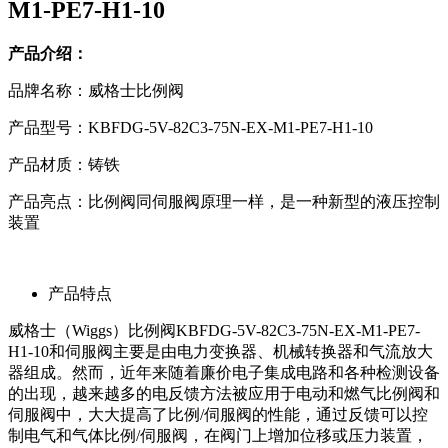
M1-PE7-H1-10
产品介绍：
品牌名称：威格士比例阀
产品型号：KBFDG-5V-82C3-75N-EX-M1-PE7-H1-10
产品材质：铸铁
产品亮点：比例阀同伺服阀原理一样，是一种新型的液压控制
装置
产品特点
威格士（Wiggs）比例阀KBFDG-5V-82C3-75N-EX-M1-PE7-
H1-10和伺服阀主要是由电力变换器、机械转换器和气流放大
器组成。然而，近年来随着廉价电子集成电路和各种检测设备
的出现，越来越多的电反馈方法被应用于电动和燃气比例阀和
伺服阀中，大大提高了比例/伺服阀的性能，通过反馈可以控
制电气和气体比例/伺服阀，在阀门上增加位移或压力装置，