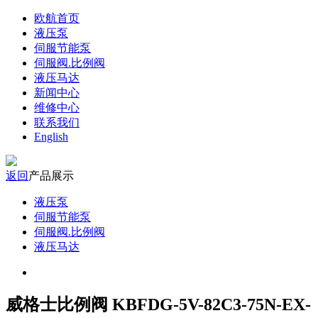
欧航首页
液压泵
伺服节能泵
伺服阀.比例阀
液压马达
新闻中心
维修中心
联系我们
English
返回
产品展示
液压泵
伺服节能泵
伺服阀.比例阀
液压马达
威格士比例阀 KBFDG-5V-82C3-75N-EX-