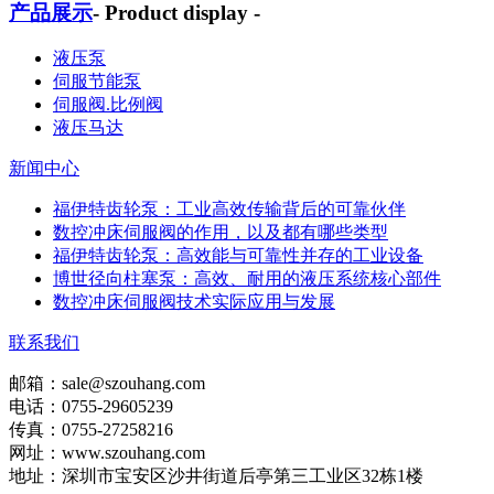
产品展示
- Product display -
液压泵
伺服节能泵
伺服阀.比例阀
液压马达
新闻中心
福伊特齿轮泵：工业高效传输背后的可靠伙伴
数控冲床伺服阀的作用，以及都有哪些类型
福伊特齿轮泵：高效能与可靠性并存的工业设备
博世径向柱塞泵：高效、耐用的液压系统核心部件
数控冲床伺服阀技术实际应用与发展
联系我们
邮箱：sale@szouhang.com
电话：0755-29605239
传真：0755-27258216
网址：www.szouhang.com
地址：深圳市宝安区沙井街道后亭第三工业区32栋1楼