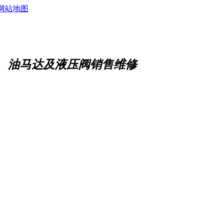
网站地图
、油马达及液压阀销售维修