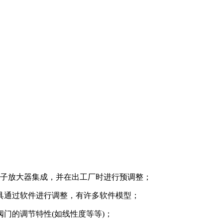
与数字电子放大器集成，并在出工厂时进行预调整；
具通过软件进行调整，有许多软件模型；
门的调节特性(如线性度等等)；