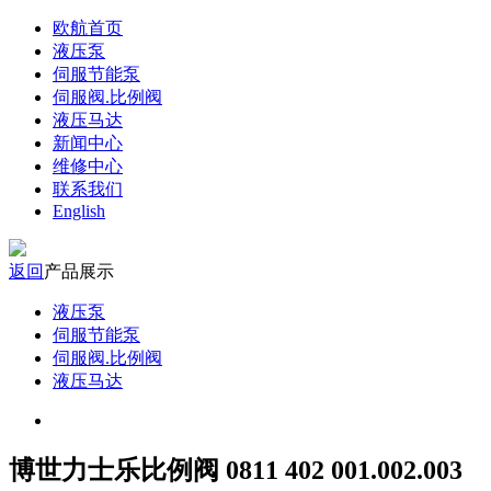
欧航首页
液压泵
伺服节能泵
伺服阀.比例阀
液压马达
新闻中心
维修中心
联系我们
English
返回
产品展示
液压泵
伺服节能泵
伺服阀.比例阀
液压马达
博世力士乐比例阀 0811 402 001.002.003