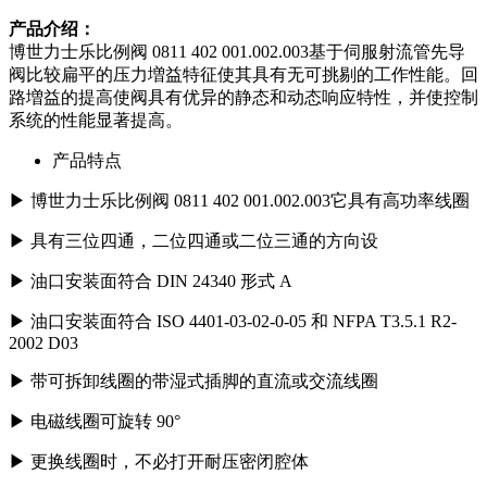
产品介绍：
博世力士乐比例阀 0811 402 001.002.003基于伺服射流管先导
阀比较扁平的压力増益特征使其具有无可挑剔的工作性能。回
路増益的提高使阀具有优异的静态和动态响应特性，并使控制
系统的性能显著提高。
产品特点
▶ 博世力士乐比例阀 0811 402 001.002.003它具有高功率线圈
▶ 具有三位四通，二位四通或二位三通的方向设
▶ 油口安装面符合 DIN 24340 形式 A
▶ 油口安装面符合 ISO 4401-03-02-0-05 和 NFPA T3.5.1 R2-
2002 D03
▶ 带可拆卸线圈的带湿式插脚的直流或交流线圈
▶ 电磁线圈可旋转 90°
▶ 更换线圈时，不必打开耐压密闭腔体