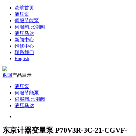
欧航首页
液压泵
伺服节能泵
伺服阀.比例阀
液压马达
新闻中心
维修中心
联系我们
English
返回
产品展示
液压泵
伺服节能泵
伺服阀.比例阀
液压马达
东京计器变量泵 P70V3R-3C-21-CGVF-