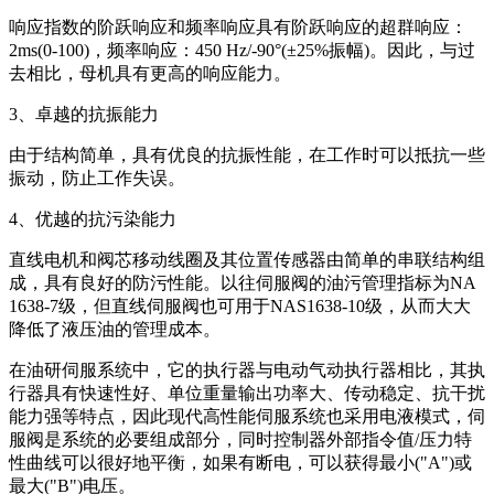
响应指数的阶跃响应和频率响应具有阶跃响应的超群响应：
2ms(0-100)，频率响应：450 Hz/-90°(±25%振幅)。因此，与过
去相比，母机具有更高的响应能力。
3、卓越的抗振能力
由于结构简单，具有优良的抗振性能，在工作时可以抵抗一些
振动，防止工作失误。
4、优越的抗污染能力
直线电机和阀芯移动线圈及其位置传感器由简单的串联结构组
成，具有良好的防污性能。以往伺服阀的油污管理指标为NA
1638-7级，但直线伺服阀也可用于NAS1638-10级，从而大大
降低了液压油的管理成本。
在油研伺服系统中，它的执行器与电动气动执行器相比，其执
行器具有快速性好、单位重量输出功率大、传动稳定、抗干扰
能力强等特点，因此现代高性能伺服系统也采用电液模式，伺
服阀是系统的必要组成部分，同时控制器外部指令值/压力特
性曲线可以很好地平衡，如果有断电，可以获得最小("A")或
最大("B")电压。