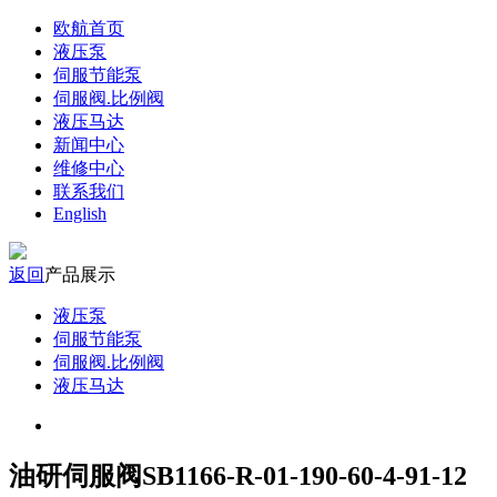
欧航首页
液压泵
伺服节能泵
伺服阀.比例阀
液压马达
新闻中心
维修中心
联系我们
English
返回
产品展示
液压泵
伺服节能泵
伺服阀.比例阀
液压马达
油研伺服阀SB1166-R-01-190-60-4-91-12