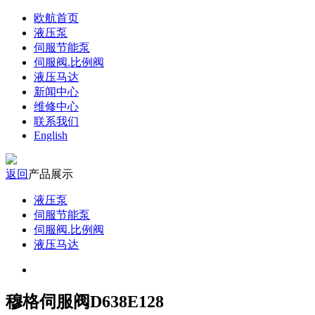
欧航首页
液压泵
伺服节能泵
伺服阀.比例阀
液压马达
新闻中心
维修中心
联系我们
English
返回
产品展示
液压泵
伺服节能泵
伺服阀.比例阀
液压马达
穆格伺服阀D638E128