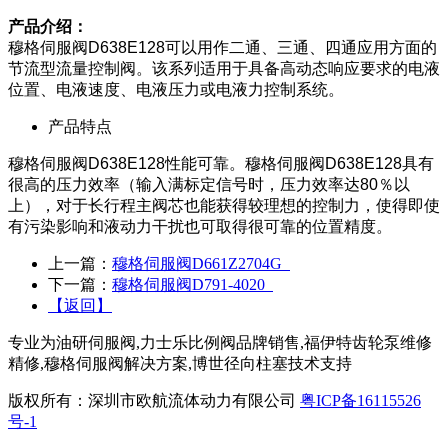
产品介绍：
穆格伺服阀D638E128可以用作二通、三通、四通应用方面的
节流型流量控制阀。该系列适用于具备高动态响应要求的电液
位置、电液速度、电液压力或电液力控制系统。
产品特点
穆格伺服阀D638E128性能可靠。穆格伺服阀D638E128具有
很高的压力效率（输入满标定信号时，压力效率达80％以
上），对于长行程主阀芯也能获得较理想的控制力，使得即使
有污染影响和液动力干扰也可取得很可靠的位置精度。
上一篇：
穆格伺服阀D661Z2704G
下一篇：
穆格伺服阀D791-4020
【返回】
专业为油研伺服阀,力士乐比例阀品牌销售,福伊特齿轮泵维修
精修,穆格伺服阀解决方案,博世径向柱塞技术支持
版权所有：深圳市欧航流体动力有限公司
粤ICP备16115526
号-1