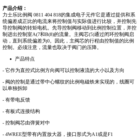
产品介绍：
力士乐比例阀 0811 404 818的集成电子元件它是通过提供和系
统偏差成正比的电流来将控制值与实际值进行比较，并控制先
导控制阀的转矩电机。先导控制阀移动到比例控制位置，并控
制进出控制室A(7和B(8)的流量。主阀芯(5)通过闭环控制阀启
动，直到系统偏差为0。因此，主阀芯的行程由控制值的比例
控制。必须注意，流量也取决于阀门的压降。
产品特点
- 它作为直控式比例方向阀可以控制液流的大小以及方向
- 阀的控制是通过带中心螺纹的比例电磁铁来实现的，线圈可
以单独拆卸
- 有带电反馈
- 有板式连接结构
- 控制阀芯由弹簧对中
- 4WREE型带有内置放大器，接口形式为A1或是F1