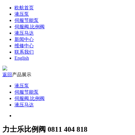
欧航首页
液压泵
伺服节能泵
伺服阀.比例阀
液压马达
新闻中心
维修中心
联系我们
English
返回
产品展示
液压泵
伺服节能泵
伺服阀.比例阀
液压马达
力士乐比例阀 0811 404 818